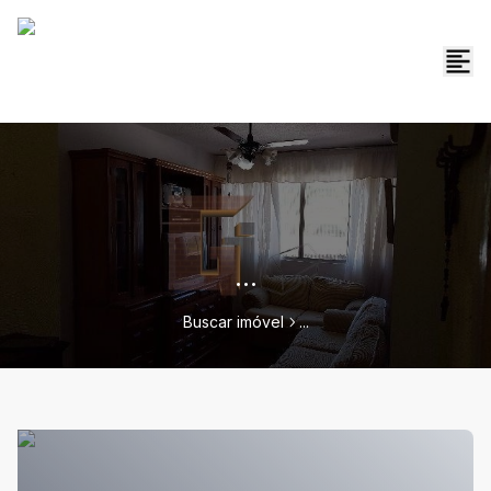
...
Buscar imóvel
...