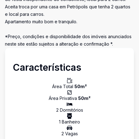
Aceita troca por uma casa em Petrópolis que tenha 2 quartos
e local para carros.
Apartamento muito bom e tranquilo.
*Preço, condições e disponibilidade dos imóveis anunciados
neste site estão sujeitos a alteração e confirmação *.
Características
Área Total
50
m²
Área Privativa
50
m²
2
Dormitório
s
1
Banheiro
2
Vaga
s