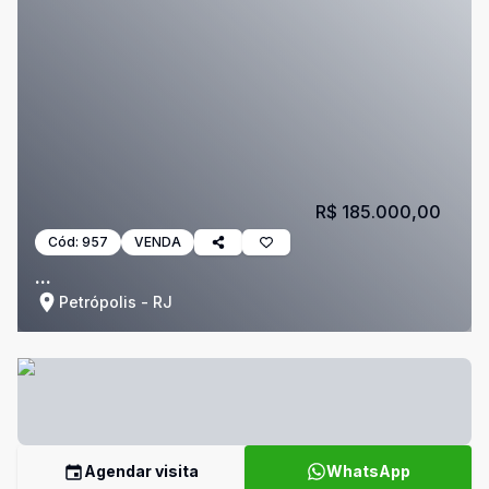
R$ 185.000,00
Cód:
957
VENDA
...
Petrópolis - RJ
Agendar visita
WhatsApp