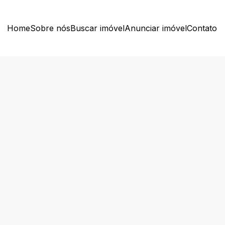
Home
Sobre nós
Buscar imóvel
Anunciar imóvel
Contato