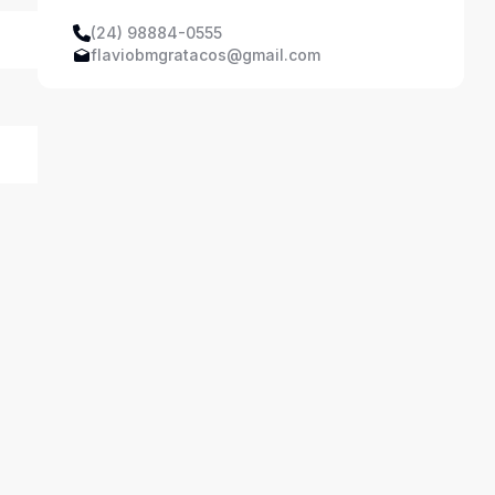
(24) 98884-0555
flaviobmgratacos@gmail.com