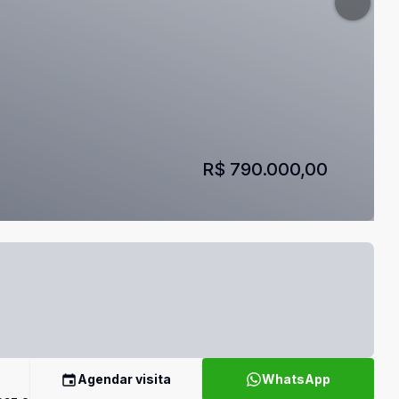
R$ 790.000,00
Agendar visita
WhatsApp