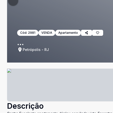
Cód:
2981
VENDA
Apartamento
...
Petrópolis - RJ
Descrição