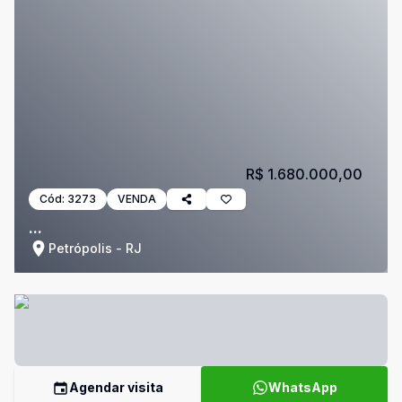
R$ 1.680.000,00
Cód:
3273
VENDA
...
Petrópolis - RJ
Agendar visita
WhatsApp