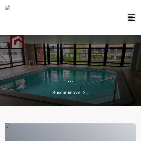
...
Buscar imóvel
...