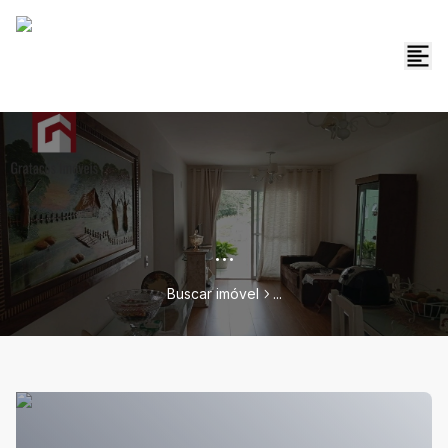
...
Buscar imóvel
...