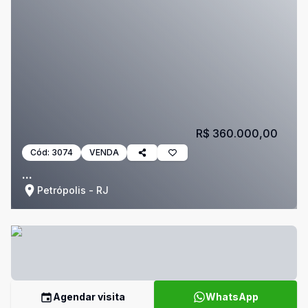
R$ 360.000,00
Cód:
3074
VENDA
...
Petrópolis - RJ
Agendar visita
WhatsApp