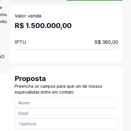
3
de
orno
Valor venda
ento
R$ 1.500.000,00
IPTU
R$ 380,00
ÃO.
Proposta
Preencha os campos para que um de nossos
especialistas entre em contato
s