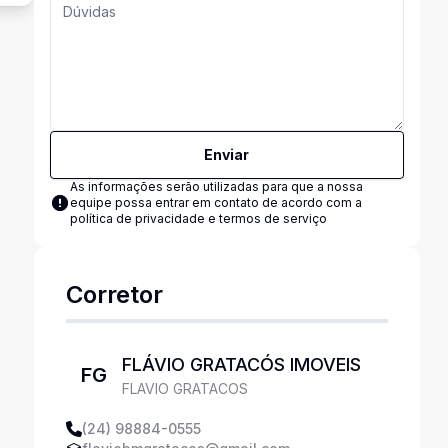
Enviar
As informações serão utilizadas para que a nossa
equipe possa entrar em contato de acordo com a
política de privacidade e termos de serviço
Corretor
FLÁVIO GRATACÓS IMOVEIS
FG
FLAVIO GRATACOS
(24) 98884-0555