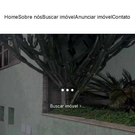
Home
Sobre nós
Buscar imóvel
Anunciar imóvel
Contato
...
Buscar imóvel
...