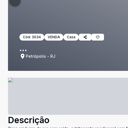
Cód:
3034
VENDA
Casa
...
Petrópolis - RJ
Descrição