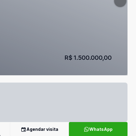
R$ 1.500.000,00
Agendar visita
WhatsApp