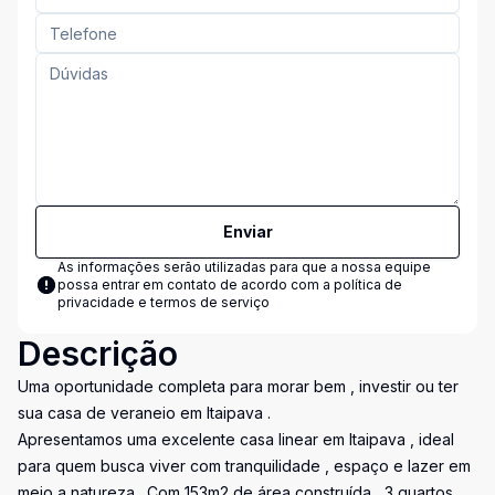
Enviar
As informações serão utilizadas para que a nossa equipe
possa entrar em contato de acordo com a
política de
privacidade e termos de serviço
Descrição
Uma oportunidade completa para morar bem , investir ou ter
sua casa de veraneio em Itaipava .
Apresentamos uma excelente casa linear em Itaipava , ideal
para quem busca viver com tranquilidade , espaço e lazer em
meio a natureza . Com 153m2 de área construída , 3 quartos