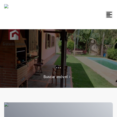
...
Buscar imóvel
...