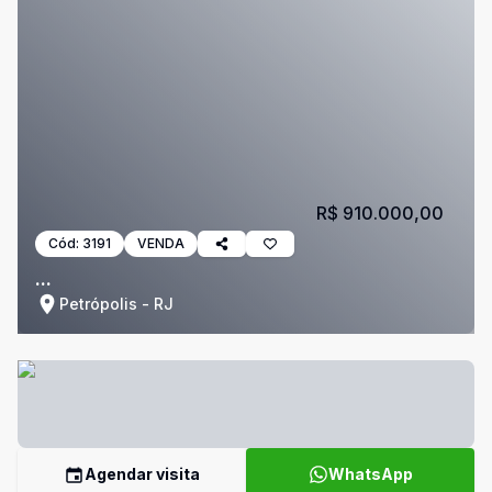
R$ 910.000,00
Cód:
3191
VENDA
...
Petrópolis - RJ
Agendar visita
WhatsApp