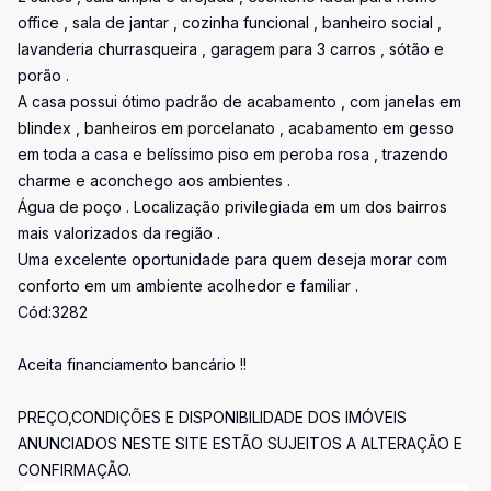
office , sala de jantar , cozinha funcional , banheiro social ,
lavanderia churrasqueira , garagem para 3 carros , sótão e
porão .
A casa possui ótimo padrão de acabamento , com janelas em
blindex , banheiros em porcelanato , acabamento em gesso
em toda a casa e belíssimo piso em peroba rosa , trazendo
charme e aconchego aos ambientes .
Água de poço . Localização privilegiada em um dos bairros
mais valorizados da região .
Uma excelente oportunidade para quem deseja morar com
conforto em um ambiente acolhedor e familiar .
Cód:3282
Aceita financiamento bancário !!
PREÇO,CONDIÇÕES E DISPONIBILIDADE DOS IMÓVEIS
ANUNCIADOS NESTE SITE ESTÃO SUJEITOS A ALTERAÇÃO E
CONFIRMAÇÃO.