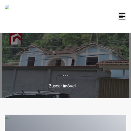
...
Buscar imóvel
...