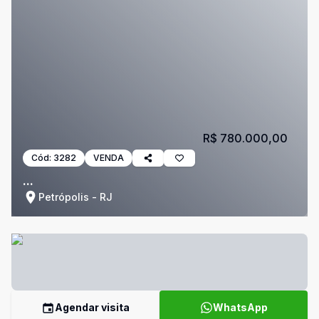
R$ 780.000,00
Cód:
3282
VENDA
...
Petrópolis - RJ
Agendar visita
WhatsApp