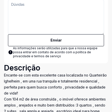
Enviar
As informações serão utilizadas para que a nossa equipe
possa entrar em contato de acordo com a
política de
privacidade e termos de serviço
Descrição
Encante-se com esta excelente casa localizada no Quarteirão
Ighelheim , em uma rua tranquila e totalmente residencial ,
perfeita para quem busca conforto , privacidade e qualidade
de vida!!
Com 104 m2 de área construída , o imóvel oferece ambientes
amplos , arejados e muito bem distribuídos :3 quartos , sendo
2 suítes , sala ampla e arejada , escritório ideal para home