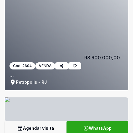
R$ 900.000,00
Cód:
2604
VENDA
...
Petrópolis - RJ
Agendar visita
WhatsApp