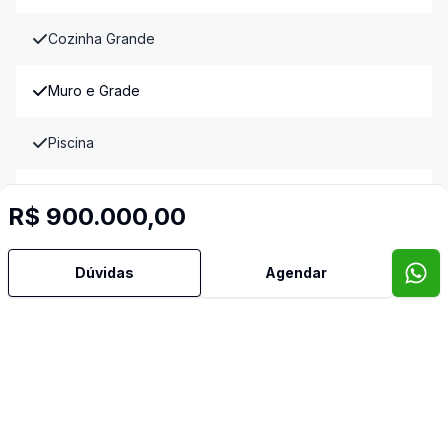
Cozinha Grande
Muro e Grade
Piscina
Quintal
R$ 900.000,00
Sala Grande
Dúvidas
Agendar
Sala Jantar
Sauna
TV a cabo
Imóveis semelhantes