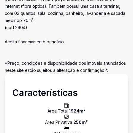
internet (fibra óptica). Também possui uma casa a terminar,
com 02 quartos, sala, cozinha, banheiro, lavanderia e sacada
medindo 70m².
(cod 2604)
Aceita financiamento bancário.
*Preço, condições e disponibilidade dos imóveis anunciados
neste site estão sujeitos a alteração e confirmação *.
Características
Área Total
1924
m²
Área Privativa
250
m²