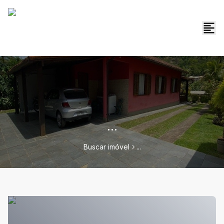
...
Buscar imóvel
...