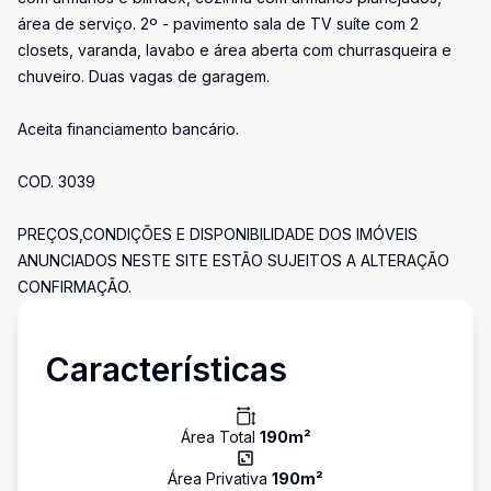
área de serviço. 2º - pavimento sala de TV suíte com 2
closets, varanda, lavabo e área aberta com churrasqueira e
chuveiro. Duas vagas de garagem.
Aceita financiamento bancário.
COD. 3039
PREÇOS,CONDIÇÕES E DISPONIBILIDADE DOS IMÓVEIS
ANUNCIADOS NESTE SITE ESTÃO SUJEITOS A ALTERAÇÃO
CONFIRMAÇÃO.
Características
Área Total
190
m²
Área Privativa
190
m²