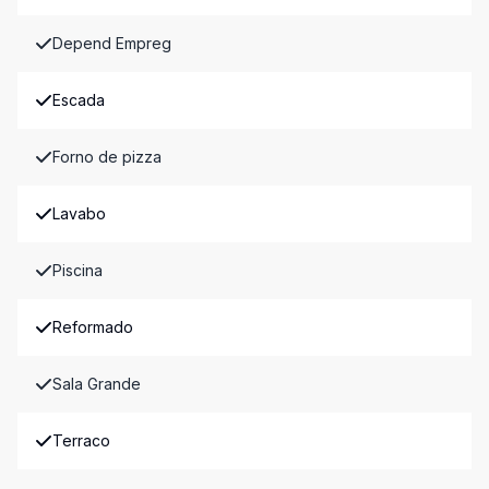
Depend Empreg
Escada
Forno de pizza
Lavabo
Piscina
Reformado
Sala Grande
Terraco