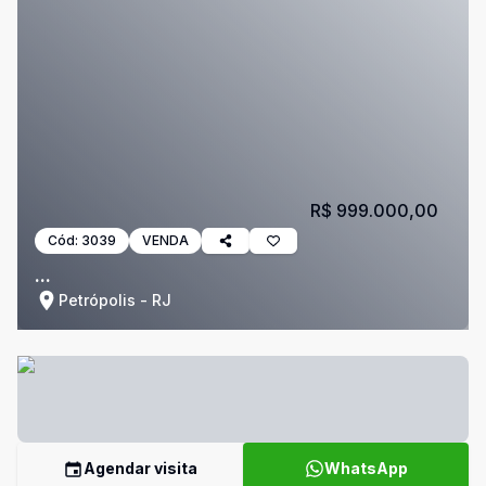
R$ 999.000,00
Cód:
3039
VENDA
...
Petrópolis - RJ
Agendar visita
WhatsApp