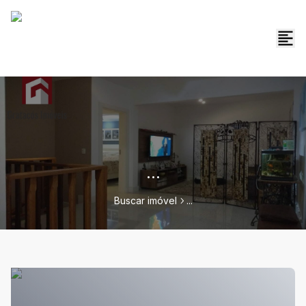
...
Buscar imóvel
...