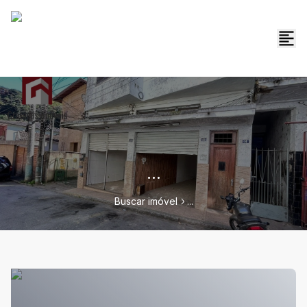
...
Buscar imóvel
...