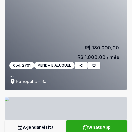
R$ 180.000,00
R$ 1.000,00
/ mês
Cód:
2761
VENDA E ALUGUEL
...
Petrópolis - RJ
Agendar visita
WhatsApp