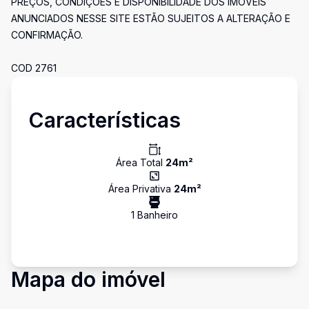
PREÇOS, CONDIÇÕES E DISPONIBILIDADE DOS IMÓVEIS
ANUNCIADOS NESSE SITE ESTÃO SUJEITOS A ALTERAÇÃO E
CONFIRMAÇÃO.
COD 2761
Características
Área Total
24
m²
Área Privativa
24
m²
1
Banheiro
Mapa do imóvel