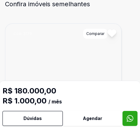
Confira imóveis semelhantes
Cód:
3179
Comparar
R$ 180.000,00
R$ 1.000,00
/ mês
Dúvidas
Agendar