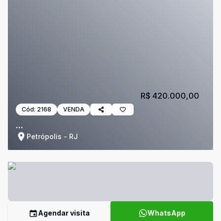
R$ 420.000,00
Cód:
2168
VENDA
...
Petrópolis - RJ
Agendar visita
WhatsApp