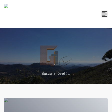
...
Buscar imóvel
...