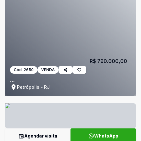
R$ 790.000,00
Cód:
2650
VENDA
...
Petrópolis - RJ
Agendar visita
WhatsApp