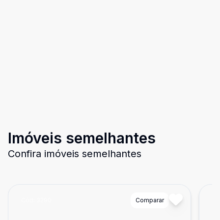
Imóveis semelhantes
Confira imóveis semelhantes
Cód:
3290
Comparar
Có