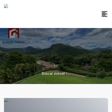
...
Buscar imóvel
...