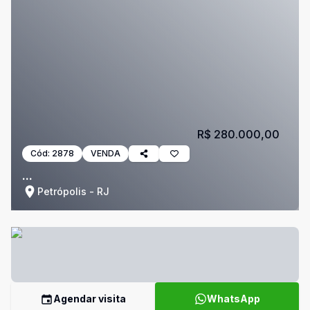
R$ 280.000,00
Cód:
2878
VENDA
...
Petrópolis - RJ
Agendar visita
WhatsApp