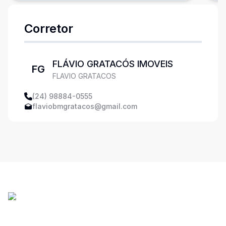
Corretor
FLÁVIO GRATACÓS IMOVEIS
FG
FLAVIO GRATACOS
(24) 98884-0555
flaviobmgratacos@gmail.com