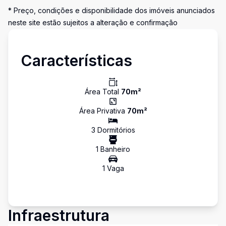
* Preço, condições e disponibilidade dos imóveis anunciados
neste site estão sujeitos a alteração e confirmação
Características
Área Total
70
m²
Área Privativa
70
m²
3
Dormitório
s
1
Banheiro
1
Vaga
Infraestrutura