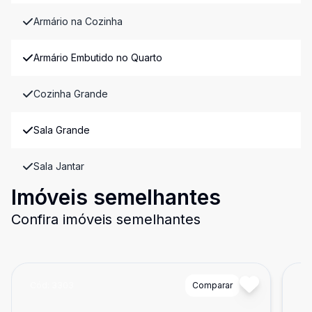
Armário na Cozinha
Armário Embutido no Quarto
Cozinha Grande
Sala Grande
Sala Jantar
Imóveis semelhantes
Confira imóveis semelhantes
Cód:
3303
Comparar
Có