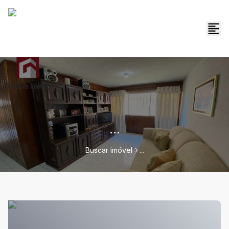
...
Buscar imóvel
...