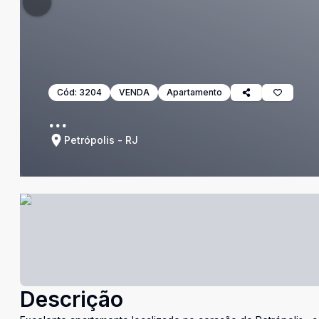
Cód:
3204
VENDA
Apartamento
...
Petrópolis - RJ
Descrição