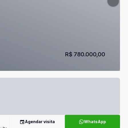
R$ 780.000,00
Agendar visita
WhatsApp