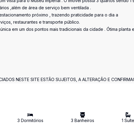
m vista para o Museu Imperial . O imóvel possui 3 quartos sendo 1 s
ários ,além de área de serviço bem ventilada .
stacionamento próximo , trazendo praticidade para o dia a
viços, restaurantes e transporte público.
única em um dos pontos mais tradicionais da cidade . Ótima planta 
NCIADOS NESTE SITE ESTÃO SUJEITOS, A ALTERAÇÃO E CONFIRMA
3
Dormitório
s
3
Banheiro
s
1
Suít