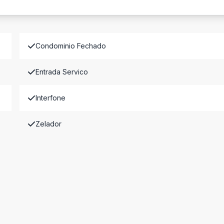
Condominio Fechado
Entrada Servico
Interfone
Zelador