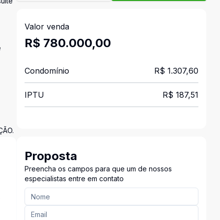
uíte
Valor venda
R$ 780.000,00
e
Condomínio
R$ 1.307,60
IPTU
R$ 187,51
ÇÃO.
Proposta
Preencha os campos para que um de nossos
especialistas entre em contato
e