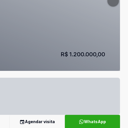
R$ 1.200.000,00
Agendar visita
WhatsApp