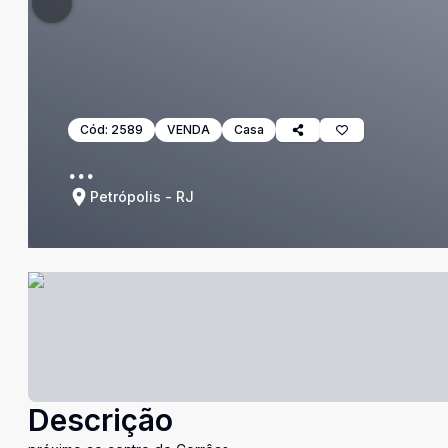
Cód:
2589
VENDA
Casa
...
Petrópolis - RJ
Descrição