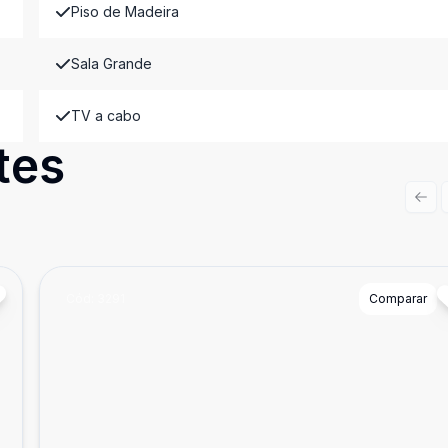
Piso de Madeira
Sala Grande
TV a cabo
tes
Prev
Cód:
3291
Comparar