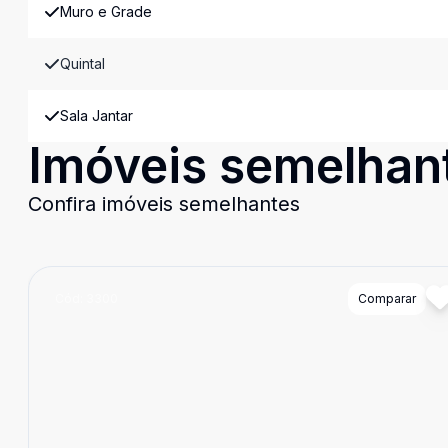
Muro e Grade
Quintal
Sala Jantar
Imóveis semelhan
Confira imóveis semelhantes
Cód:
3300
Comparar