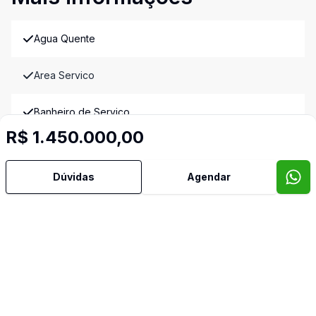
Agua Quente
Area Servico
Banheiro de Serviço
R$ 1.450.000,00
Cozinha Grande
Dúvidas
Agendar
Escada
Geminada
Janela Grande
Lavabo