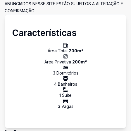
ANUNCIADOS NESSE SITE ESTÃO SUJEITOS A ALTERAÇÃO E
CONFIRMAÇÃO.
Características
Área Total
200
m²
Área Privativa
200
m²
3
Dormitório
s
4
Banheiro
s
1
Suíte
3
Vaga
s