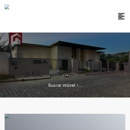
...
Buscar imóvel
...