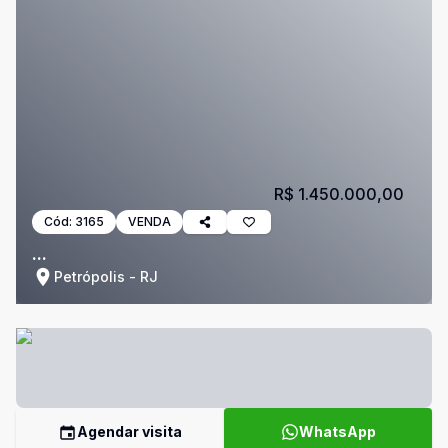
R$ 1.450.000,00
Cód:
3165
VENDA
...
Petrópolis - RJ
Agendar visita
WhatsApp