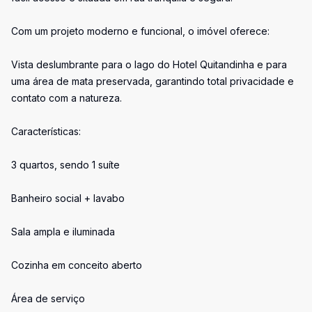
Com um projeto moderno e funcional, o imóvel oferece:
Vista deslumbrante para o lago do Hotel Quitandinha e para
uma área de mata preservada, garantindo total privacidade e
contato com a natureza.
Características:
3 quartos, sendo 1 suíte
Banheiro social + lavabo
Sala ampla e iluminada
Cozinha em conceito aberto
Área de serviço