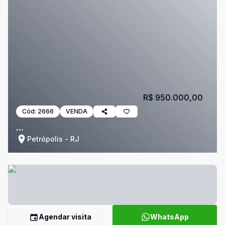
R$ 950.000,00
Cód:
2666
VENDA
...
Petrópolis - RJ
Agendar visita
WhatsApp