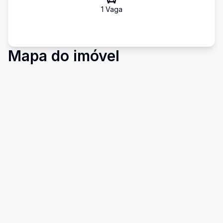
1
Vaga
Mapa do imóvel