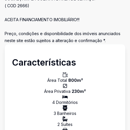
( COD 2666)
ACEITA FINANCIAMENTO IMOBILIÁRIO!!!
Preço, condições e disponibilidade dos imóveis anunciados
neste site estão sujeitos a alteração e confirmação *.
Características
Área Total
800
m²
Área Privativa
230
m²
4
Dormitório
s
3
Banheiro
s
2
Suíte
s