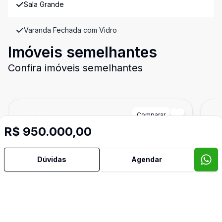
Sala Grande
Varanda Fechada com Vidro
Imóveis semelhantes
Confira imóveis semelhantes
Cód:
3300
Comparar
Có
R$ 950.000,00
Dúvidas
Agendar