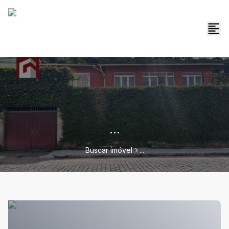
...
Buscar imóvel
...