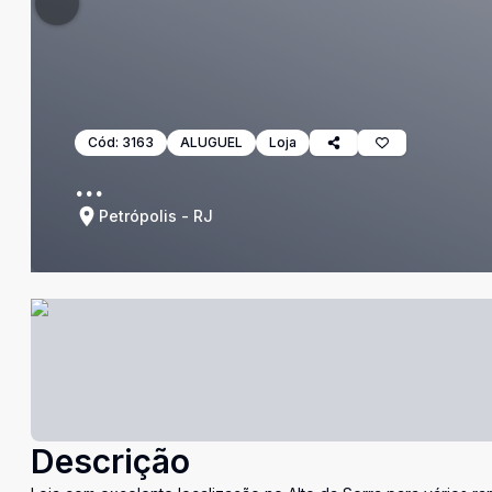
Cód:
3163
ALUGUEL
Loja
...
Petrópolis - RJ
Descrição