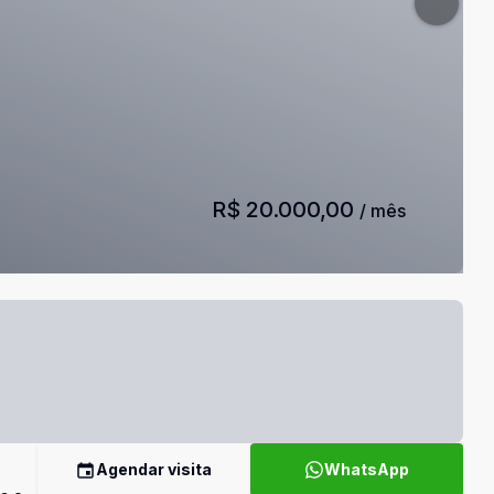
R$ 20.000,00
/ mês
Agendar visita
WhatsApp