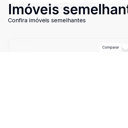
Imóveis semelhan
Confira imóveis semelhantes
Cód:
3178
Comparar